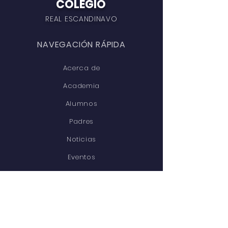
COLEGIO
REAL ESCANDINAVO
NAVEGACIÓN RÁPIDA
Acerca de
Academia
Alumnos
Padres
Noticias
Eventos
Admisiones
Contacto
CONÉCTATE