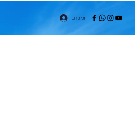
Entrar
es
Colegio ONLINE
Más