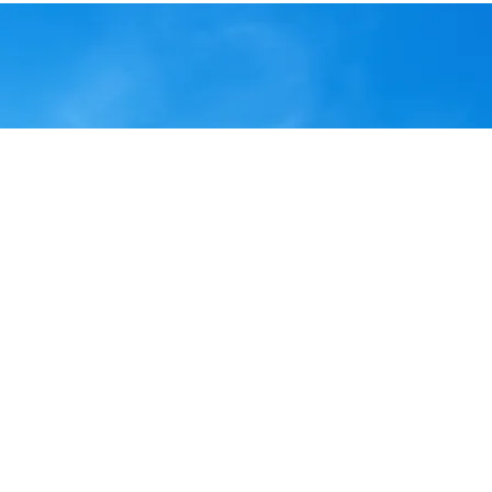
en CRE
Noticias
Calendario 2026
Admision