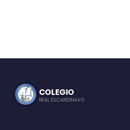
NAV
COLEGIO
REAL ESCANDINAVO
Ace
Aca