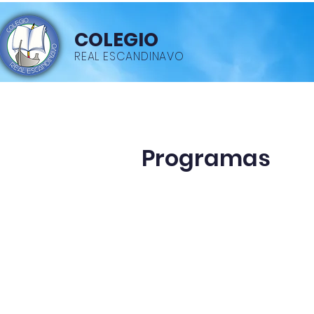
COLEGIO
REAL ESCANDINAVO
Inicio
Acerca de
Gard
Programas