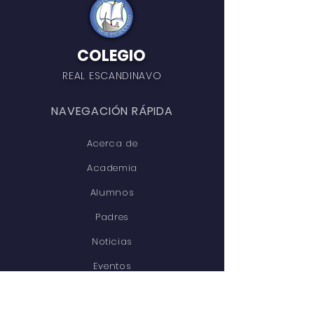
COLEGIO
REAL ESCANDINAVO
NAVEGACIÓN RÁPIDA
Acerca de
Academia
Alumnos
Padres
Noticias
Eventos
Admisiones