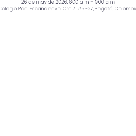
26 de may de 2026, 8:00 a. m. – 9:00 a. m.
Colegio Real Escandinavo, Cra 71 #51-27, Bogotá, Colombi