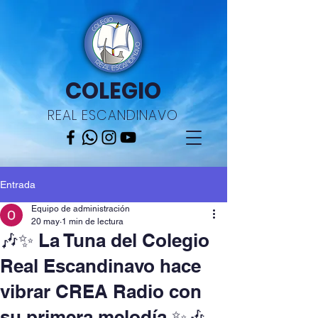
COLEGIO
REAL ESCANDINAVO
Entrada
Equipo de administración
20 may
1 min de lectura
🎶✨ La Tuna del Colegio
Real Escandinavo hace
vibrar CREA Radio con
su primera melodía ✨🎶